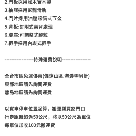
2.門板採用松木實木製
3.抽屜採用尼龍滑軌
門片採用油壓緩衝式五金
4.
5.背板:釘附式美背處理
6.腳座:可調整式腳粒
7.把手採用內崁式把手
-----------------特殊運費說明-----------------
全台市區免運優惠(偏遠山區.海邊需另計)
東部地區請先詢問運費
離島地區請先詢問運費
以貨車停車位置起算，搬運到買家門口
行走距離超過50公尺，將以50公尺為單位
每單位加收100元搬運費