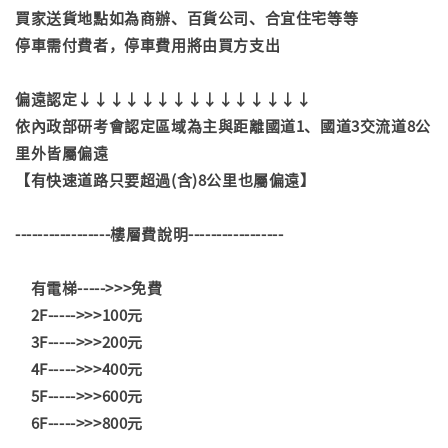
買家送貨地點如為商辦、百貨公司、合宜住宅等等
停車需付費者，停車費用將由買方支出
偏遠認定↓↓↓↓↓↓↓↓↓↓↓↓↓↓↓
依內政部研考會認定區域為主與距離國道1、國道3交流道8公
里外皆屬偏遠
【有快速道路只要超過(含)8公里也屬偏遠】
-----------------樓層費說明-----------------
有電梯----->>>免費
2F----->>>100元
3F----->>>200元
4F----->>>400元
5F----->>>600元
6F----->>>800元