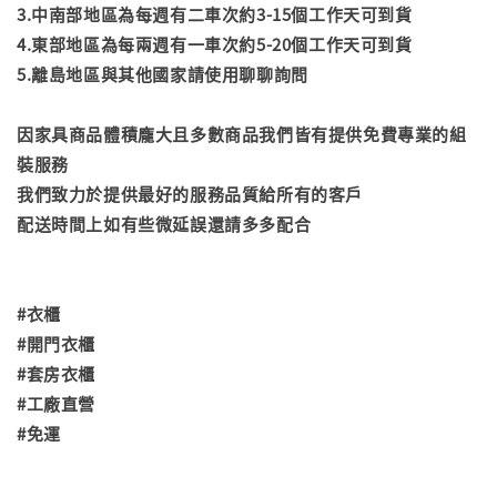
3.中南部地區為每週有二車次約3-15個工作天可到貨
4.東部地區為每兩週有一車次約5-20個工作天可到貨
5.離島地區與其他國家請使用聊聊詢問
因家具商品體積龐大且多數商品我們皆有提供免費專業的組
裝服務
我們致力於提供最好的服務品質給所有的客戶
配送時間上如有些微延誤還請多多配合
#衣櫃
#開門衣櫃
#套房衣櫃
#工廠直營
#免運