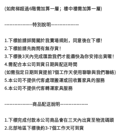
(如爬梯超過6階需加算一層；樓中樓需加算一層)
-----------------特別說明-----------------
1.下標前請詳閱關於我賣場規則，同意後在下標！
2.下標前請先詢問有無存貨！
3.下標後3天內完成匯款我們才能盡快為你安排出貨喔！
4.需配合本公司到貨日期與配送時間
(如需指定日期到貨提前7個工作天使用聊聊與我們聯絡)
5.本公司不提供代客處理搬運或回收舊家具的服務
6.本公司不提供代客轉運家具服務
-----------------商品配送說明-----------------
1.下標完成付款本公司商品會在三天內出貨至物流碼頭
2.北部地區下標後約3-7個工作天可到貨