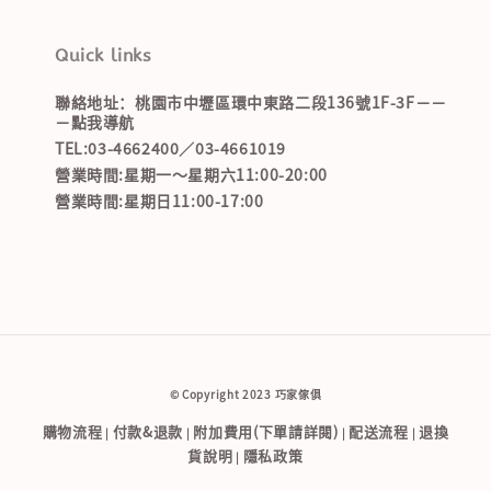
Quick links
聯絡地址：桃園市中壢區環中東路二段136號1F-3F－－
－點我導航
TEL:03-4662400／03-4661019
營業時間:星期一～星期六11:00-20:00
營業時間:星期日11:00-17:00
© Copyright 2023 巧家傢俱
購物流程
付款&退款
附加費用(下單請詳閱)
配送流程
退換
|
|
|
|
貨說明
隱私政策
|