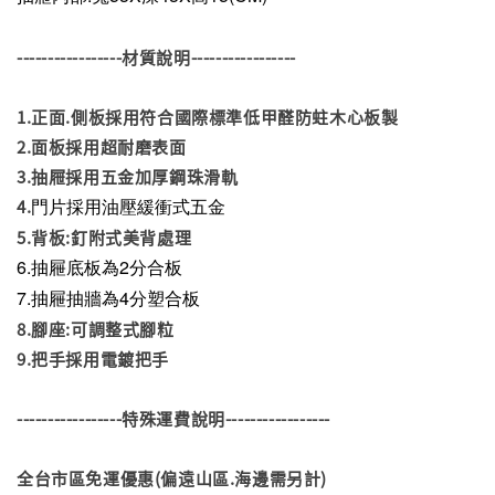
-----------------材質說明-----------------
1.正面.側板採用符合國際標準低甲醛防蛀木心板製
2.面板採用超耐磨表面
3.抽屜採用五金加厚鋼珠滑軌
門片採用油壓緩衝式五金
4.
5.背板:釘附式美背處理
6.
抽屜底板為2分合板
7.抽屜抽牆為4分塑合板
8.腳座:可調整式腳粒
9.把手採用電鍍把手
-----------------特殊運費說明-----------------
全台市區免運優惠(偏遠山區.海邊需另計)