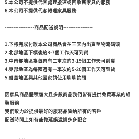
5.本公司不提供代客處理搬運或回收舊家具的服務
6.本公司不提供代客轉運家具服務
-----------------商品配送說明-----------------
1.下標完成付款本公司商品會在三天內出貨至物流碼頭
2.北部地區下標後約3-7個工作天可到貨
3.中南部地區為每週有二車次約3-15個工作天可到貨
4.東部地區為每兩週有一車次約5-20個工作天可到貨
5.離島地區與其他國家請使用聊聊詢問
因家具商品體積龐大且多數商品我們皆有提供免費專業的組
裝服務
我們致力於提供最好的服務品質給所有的客戶
配送時間上如有些微延誤還請多多配合