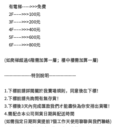
有電梯----->>>免費
2F----->>>100元
3F----->>>200元
4F----->>>400元
5F----->>>600元
6F----->>>800元
(如爬梯超過6階需加算一層；樓中樓需加算一層)
-----------------特別說明-----------------
1.下標前請詳閱關於我賣場規則，同意後在下標！
2.下標前請先詢問有無存貨！
3.下標後3天內完成匯款我們才能盡快為你安排出貨喔！
4.需配合本公司到貨日期與配送時間
(如需指定日期到貨提前7個工作天使用聊聊與我們聯絡)