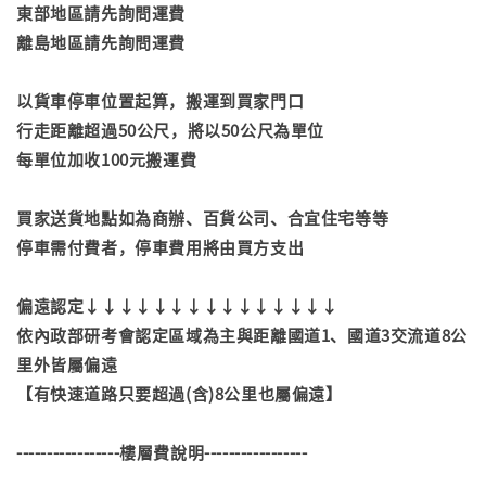
東部地區請先詢問運費
離島地區請先詢問運費
以貨車停車位置起算，搬運到買家門口
行走距離超過50公尺，將以50公尺為單位
每單位加收100元搬運費
買家送貨地點如為商辦、百貨公司、合宜住宅等等
停車需付費者，停車費用將由買方支出
偏遠認定↓↓↓↓↓↓↓↓↓↓↓↓↓↓↓
依內政部研考會認定區域為主與距離國道1、國道3交流道8公
里外皆屬偏遠
【有快速道路只要超過(含)8公里也屬偏遠】
-----------------樓層費說明-----------------