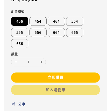
price
組合格式
456
454
464
554
555
556
664
665
666
數量
立即購買
加入購物車
分享