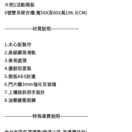
※附2活動隔板
6號雙吊桿衣櫃:寬56X深60X高196.5(CM)
-----------------材質說明-----------------
1.木心板製作
2.高級鋼珠滑軌
3.美背處理
4.優耐坦塗裝
5.側板ABS封邊
6.門片鑲3mm強化灰玻璃
7.上櫃採斜把手設計
8.油壓緩衝鉸鍊
-----------------特殊運費說明-----------------
全台市區免運優惠(偏遠山區.海邊需另計)