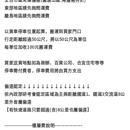
東部地區請先詢問運費
離島地區請先詢問運費
以貨車停車位置起算，搬運到買家門口
行走距離超過50公尺，將以50公尺為單位
每單位加收100元搬運費
買家送貨地點如為商辦、百貨公司、合宜住宅等等
停車需付費者，停車費用將由買方支出
偏遠認定↓↓↓↓↓↓↓↓↓↓↓↓↓↓↓
依內政部研考會認定區域為主與距離國道1、國道3交流道8公
里外皆屬偏遠
【有快速道路只要超過(含)8公里也屬偏遠】
-----------------樓層費說明-----------------