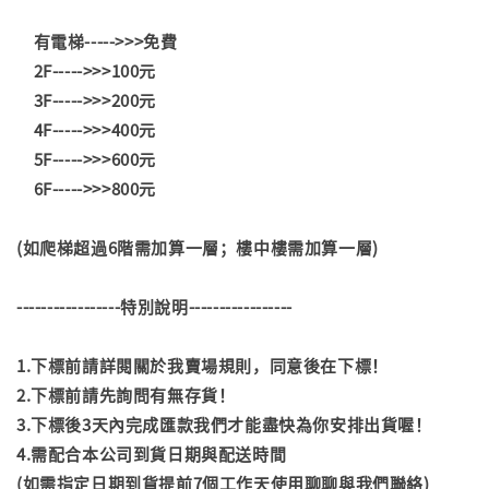
有電梯----->>>免費
2F----->>>100元
3F----->>>200元
4F----->>>400元
5F----->>>600元
6F----->>>800元
(如爬梯超過6階需加算一層；樓中樓需加算一層)
-----------------特別說明-----------------
1.下標前請詳閱關於我賣場規則，同意後在下標！
2.下標前請先詢問有無存貨！
3.下標後3天內完成匯款我們才能盡快為你安排出貨喔！
4.需配合本公司到貨日期與配送時間
(如需指定日期到貨提前7個工作天使用聊聊與我們聯絡)