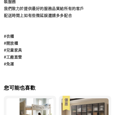
裝服務
我們致力於提供最好的服務品質給所有的客戶
配送時間上如有些微延誤還請多多配合
#衣櫃
#開放櫃
#兒童家具
#工廠直營
#免運
您可能也喜歡
優惠