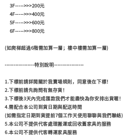
3F----->>>200元
4F----->>>400元
5F----->>>600元
6F----->>>800元
(如爬梯超過6階需加算一層；樓中樓需加算一層)
-----------------特別說明-----------------
1.下標前請詳閱關於我賣場規則，同意後在下標！
2.下標前請先詢問有無存貨！
3.下標後3天內完成匯款我們才能盡快為你安排出貨喔！
4.需配合本公司到貨日期與配送時間
(如需指定日期到貨提前7個工作天使用聊聊與我們聯絡)
5.本公司不提供代客處理搬運或回收舊家具的服務
6.本公司不提供代客轉運家具服務