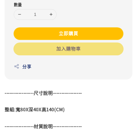
數量
立即購買
加入購物車
分享
-----------------尺寸說明-----------------
整組:寬80X深40X高140(CM)
-----------------材質說明-----------------