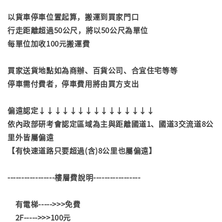
以貨車停車位置起算，搬運到買家門口
行走距離超過50公尺，將以50公尺為單位
每單位加收100元搬運費
買家送貨地點如為商辦、百貨公司、合宜住宅等等
停車需付費者，停車費用將由買方支出
偏遠認定↓↓↓↓↓↓↓↓↓↓↓↓↓↓↓
依內政部研考會認定區域為主與距離國道1、國道3交流道8公
里外皆屬偏遠
【有快速道路只要超過(含)8公里也屬偏遠】
-----------------樓層費說明-----------------
有電梯----->>>免費
2F----->>>100元