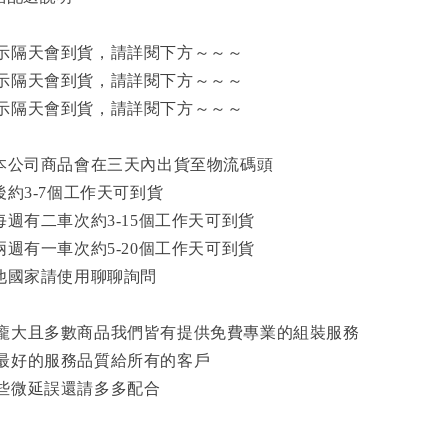
示隔天會到貨，請詳閱下方～～～
示隔天會到貨，請詳閱下方～～～
示隔天會到貨，請詳閱下方～～～
款本公司商品會在三天內出貨至物流碼頭
後約3-7個工作天可到貨
每週有二車次約3-15個工作天可到貨
兩週有一車次約5-20個工作天可到貨
其他國家請使用聊聊詢問
龐大且多數商品我們皆有提供免費專業的組裝服務
最好的服務品質給所有的客戶
些微延誤還請多多配合