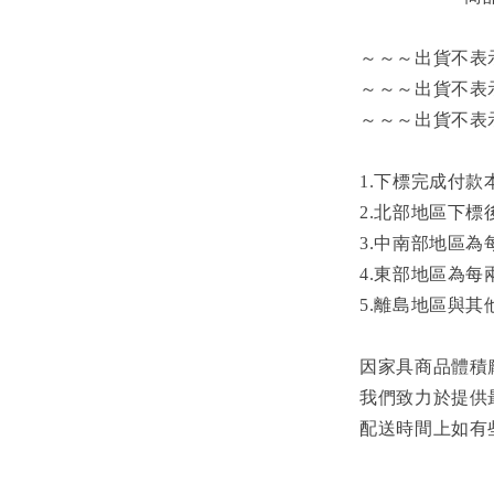
～～～出貨不表
～～～出貨不表
～～～出貨不表
1.下標完成付
2.北部地區下標
3.中南部地區為
4.東部地區為每
5.離島地區與
因家具商品體積
我們致力於提供
配送時間上如有