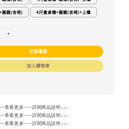
+圓鏡(含椅)
4尺書桌櫃+圓鏡(含椅)+上櫃
立即購買
加入購物車
~~查看更多~~~詳閱商品說明↓↓↓
~~查看更多~~~詳閱商品說明↓↓↓
~~查看更多~~~詳閱商品說明↓↓↓