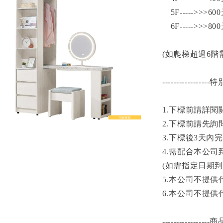
5F----->>>60
6F----->>>80
(如爬梯超過6
-----------------特
1.下標前請詳
2.下標前請先詢
3.下標後3天
4.需配合本公
(如需指定日期
5.本公司不提
6.本公司不提
----------------